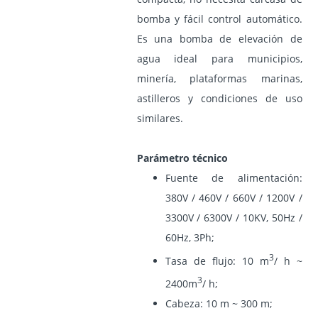
bomba y fácil control automático.
Es una bomba de elevación de
agua ideal para municipios,
minería, plataformas marinas,
astilleros y condiciones de uso
similares.
Parámetro técnico
Fuente de alimentación:
380V / 460V / 660V / 1200V /
3300V / 6300V / 10KV, 50Hz /
60Hz, 3Ph;
3
Tasa de flujo: 10 m
/ h ~
3
2400m
/ h;
Cabeza: 10 m ~ 300 m;