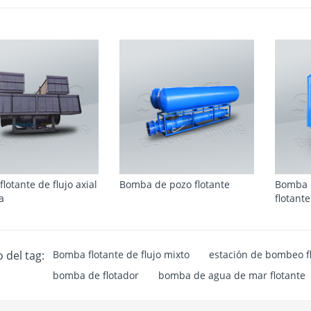
lotante de flujo axial
Bomba de pozo flotante
Bomba 
a
flotante
 del tag:
Bomba flotante de flujo mixto
estación de bombeo f
bomba de flotador
bomba de agua de mar flotante