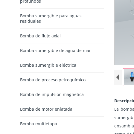
profundos
Bomba sumergible para aguas
residuales
Bomba de flujo axial
Bomba sumergible de agua de mar
Bomba sumergible eléctrica
Bomba de proceso petroquímico
Bomba de impulsión magnética
Descripci
Bomba de motor enlatada
La bomba 
sumergib
Bomba multietapa
ensamblaj