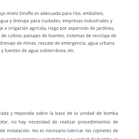
jo mixto Sinoflo es adecuada para ríos, embalses,
agua y drenaje para ciudades, empresas industriales y
e e irrigación agrícola, riego por aspersión de jardines,
s de cultivo, paisajes de fuentes, sistemas de reciclaje de
, drenaje de minas, rescate de emergencia, agua urbana
 y fuentes de agua subterránea, etc.
izada y mejorada sobre la base de la unidad de bomba
otor, no hay necesidad de realizar procedimientos de
de instalación. No es necesario lubricar los cojinetes de