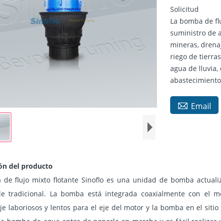
Solicitud
La bomba de flu
suministro de 
mineras, drenaj
riego de tierra
agua de lluvia
abastecimiento

Email
ón del producto
de flujo mixto flotante Sinoflo es una unidad de bomba actual
le tradicional. La bomba está integrada coaxialmente con el m
e laboriosos y lentos para el eje del motor y la bomba en el sitio 