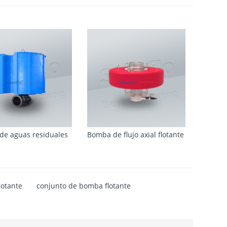
de aguas residuales
Bomba de flujo axial flotante
lotante
conjunto de bomba flotante