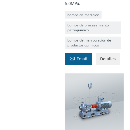
5.0MPa;
bomba de medición
bomba de procesamiento
petroquímico
bomba de manipulación de
productos químicos

Email
Detalles