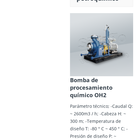
Bomba de
procesamiento
químico OH2
Parámetro técnico; -Caudal Q:
~ 2600m3 / h; -Cabeza H: ~
300 m; -Temperatura de
diseño T: -80 ° C ~ 450 ° C; -
Presión de diseño P: ~