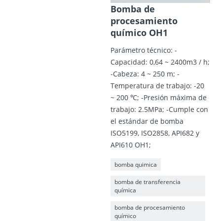
Bomba de
procesamiento
químico OH1
Parámetro técnico: -
Capacidad: 0,64 ~ 2400m3 / h;
-Cabeza: 4 ~ 250 m; -
Temperatura de trabajo: -20
~ 200 ℃; -Presión máxima de
trabajo: 2.5MPa; -Cumple con
el estándar de bomba
ISO5199, ISO2858, API682 y
API610 OH1;
bomba quimica
bomba de transferencia
química
bomba de procesamiento
químico