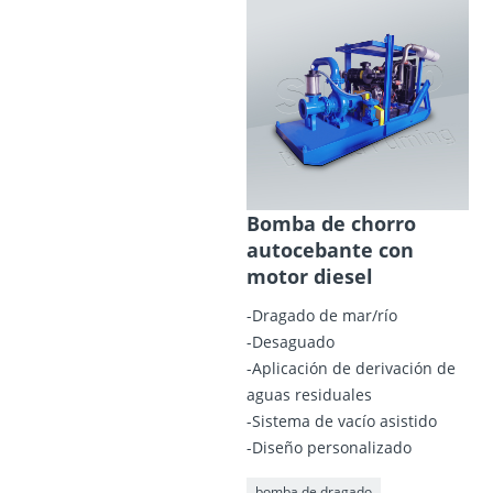
Bomba de chorro
autocebante con
motor diesel
-Dragado de mar/río
-Desaguado
-Aplicación de derivación de
aguas residuales
-Sistema de vacío asistido
-Diseño personalizado
bomba de dragado