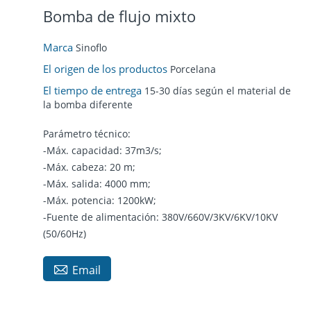
Bomba de flujo mixto
Marca
Sinoflo
El origen de los productos
Porcelana
El tiempo de entrega
15-30 días según el material de
la bomba diferente
Parámetro técnico:
-Máx. capacidad: 37m3/s;
-Máx. cabeza: 20 m;
-Máx. salida: 4000 mm;
-Máx. potencia: 1200kW;
-Fuente de alimentación: 380V/660V/3KV/6KV/10KV
(50/60Hz)

Email