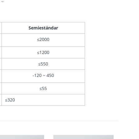
.;
Semiestándar
≤2000
≤1200
≤550
-120 ~ 450
≤55
≤320