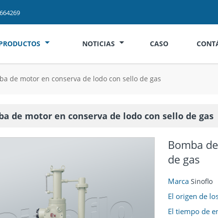
2664269
PRODUCTOS
NOTICIAS
CASO
CONT
a de motor en conserva de lodo con sello de gas
a de motor en conserva de lodo con sello de gas
Bomba de 
de gas
Marca
Sinoflo
El origen de l
El tiempo de e