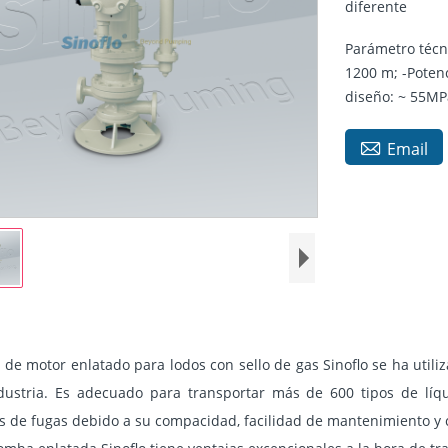
diferente
Parámetro técn
1200 m; -Poten
diseño: ~ 55MP

Email
de motor enlatado para lodos con sello de gas Sinoflo se ha util
dustria. Es adecuado para transportar más de 600 tipos de líq
 de fugas debido a su compacidad, facilidad de mantenimiento y car