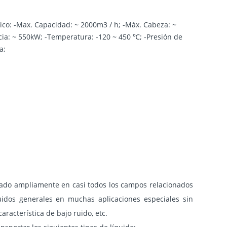
ico: -Max. Capacidad: ~ 2000m3 / h; -Máx. Cabeza: ~
cia: ~ 550kW; -Temperatura: -120 ~ 450 ℃; -Presión de
a;
izado ampliamente en casi todos los campos relacionados
uidos generales en muchas aplicaciones especiales sin
acterística de bajo ruido, etc.