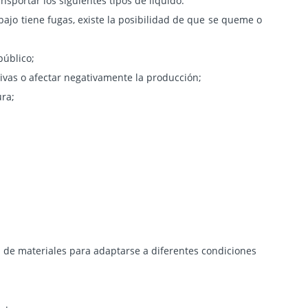
sportar los siguientes tipos de líquido:
ajo tiene fugas, existe la posibilidad de que se queme o
público;
civas o afectar negativamente la producción;
ura;
ad de materiales para adaptarse a diferentes condiciones