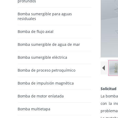
profundos
Bomba sumergible para aguas
residuales
Bomba de flujo axial
Bomba sumergible de agua de mar
Bomba sumergible eléctrica
Bomba de proceso petroquímico
Bomba de impulsión magnética
Solicitud
Bomba de motor enlatada
La bomba 
con la in
Bomba multietapa
problemas