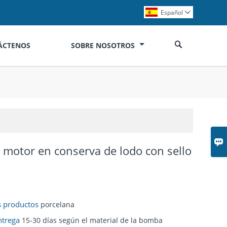
Español


ÁCTENOS
SOBRE NOSOTROS

motor en conserva de lodo con sello
os productos
porcelana
ntrega
15-30 días según el material de la bomba