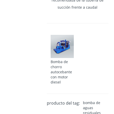
recomendada de la tubería de
succión frente a caudal
Bomba de
chorro
autocebante
con motor
diesel
producto del tag:
bomba de
aguas
residuales