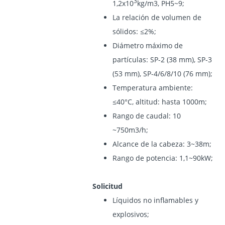
3
1,2x10
kg/m3, PH5~9;
La relación de volumen de
sólidos: ≤2%;
Diámetro máximo de
partículas: SP-2 (38 mm), SP-3
(53 mm), SP-4/6/8/10 (76 mm);
Temperatura ambiente:
≤40°C, altitud: hasta 1000m;
Rango de caudal: 10
~750m3/h;
Alcance de la cabeza: 3~38m;
Rango de potencia: 1,1~90kW;
Solicitud
Líquidos no inflamables y
explosivos;